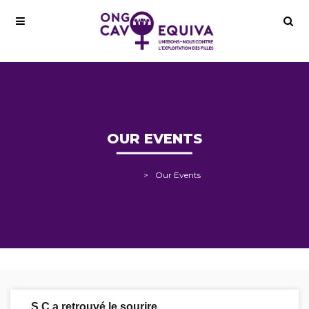
OUR EVENTS
Accueil
Our Events
S.C a retrouvé le sourire