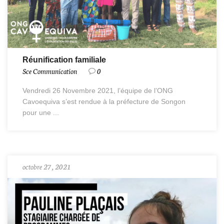
Réunification familiale
Sce Communication
0
Vendredi 26 Novembre 2021, l’équipe de l’ONG
Cavoequiva s’est rendue à la préfecture de Songon
pour une ...
octobre 27, 2021