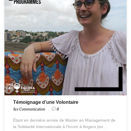
Témoignage d’une Volontaire
Sce Communication
0
Étant en dernière année de Master en Management de
la Solidarité Internationale à l'Ircom à Angers (en ...