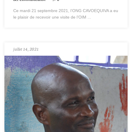
Ce mardi 21 septembre 2021, l’ONG CAVOEQUIVA a eu
le plaisir de recevoir une visite de l’OIM ...
juillet 14, 2021