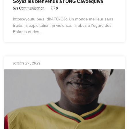
Soyez les bienvenus à l’ONG Cavoequiva
Sce Communication
0
https://youtu.be/s_dh4FC-CJo Un monde meilleur sans
traite, ni exploitation, ni violence, ni abus à l'égard des
Enfants et des ...
octobre 27, 2021