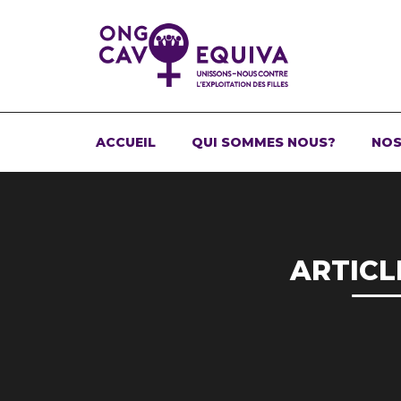
ACCUEIL
QUI SOMMES NOUS?
NOS
ARTICL