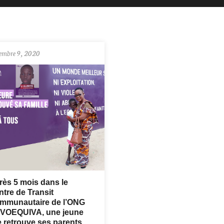
tembre 9, 2020
rès 5 mois dans le
tre de Transit
mmunautaire de l’ONG
VOEQUIVA, une jeune
le retrouve ses parents