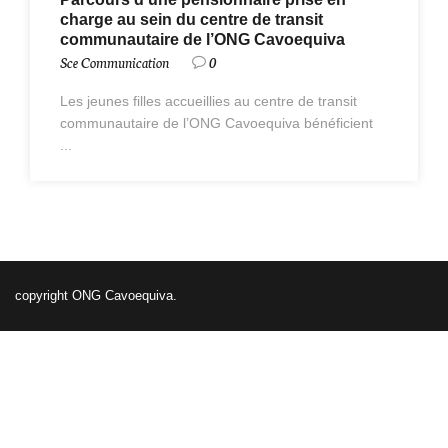
charge au sein du centre de transit
communautaire de l’ONG Cavoequiva
Sce Communication
0
Les jeunes filles accueillies au centre de transit
communautaire de l’ONG Cavoequiva bénéficient
...
copyright ONG Cavoequiva.