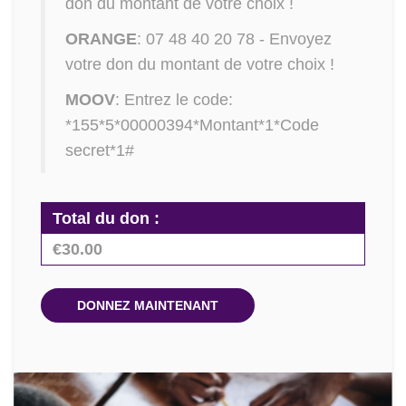
don du montant de votre choix !
ORANGE
: 07 48 40 20 78 - Envoyez
votre don du montant de votre choix !
MOOV
: Entrez le code:
*155*5*00000394*Montant*1*Code
secret*1#
Total du don :
€30.00